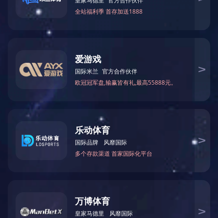
公司现有厂房、库房、办公及辅助设施建筑物约4000
平方米，各种设备、设施百余台，生产车间三个，固定资
产约千万。
公司成立至今，得到了快速、长足的发展，在全国每
个城市及县城都发展了代理 商，并在每个城市组建了售后
服务机构，为提供快捷、优质的服务。另外，在历年的“全
国医疗器械展销会”上都在主要位置设有特装展台，很好地
展示了公司形象，及与用户开展交流活动。
公司采用先进的科学技术，开发研制的SL系列医用分
子筛制氧机、优质硅橡胶管、SL系列电动透气式褥疮防治
床垫等一系列优质产品，博众家之长、又有独到之处。主
要产品生产能力可达：制氧机50000台/年，床垫60000套/
年，各种硅胶制品200余吨/年。公司为提高医用硅橡胶和