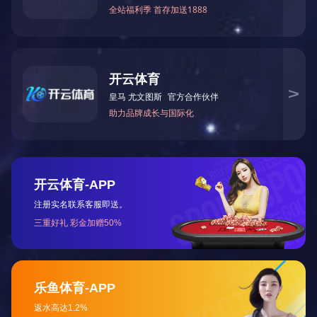
现代医疗电子技术的研究水平，进行了不懈的努力。经国
内百余家医院临床使用，效果良好，受到顾客的一致好
评，具有明显的社会效益和经济效益。
公司以技术先进、质量优异为宗旨，确立其产品在相
应领域中的领先地位，公司完善的服务体系赢得了全国数
百家代理商家和广大顾客的广泛好评。随着科学技术的发
展，公司将不断研制开发出功能更强大，质量更稳定的产
品，为促进中国医疗卫生事业的现代化进程做出应有的贡
献。
公司于2002年依据ISO9001-2000标准建立了质量管理
体系，并于2004年通过了ISO9001-2000标准即ISO13485-
2000标准的质量管理体系认证，经历年来的监督、复评审
核，目前公司质量管理体系运行平稳，建立的质量方针和
目标得到了有效实施，体系的过程得到了持续和保持。使