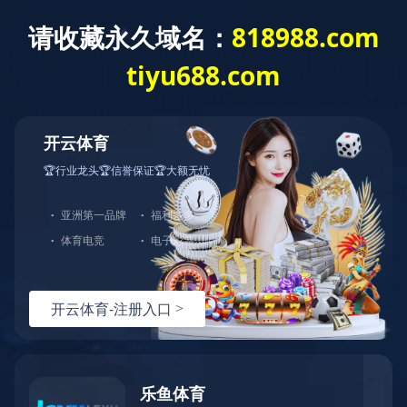
米兰体育线上平台
语言选择:
网站导航
Toggl
navig
公司介绍
米兰体育线上平台-
米兰体育(中国) 成立于
2001年11月13日，注
册资本300万元，公司
地处北京市房山区琉璃