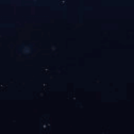
新闻动态
招商加盟
联系我们
邮箱订阅
通过订阅我们的邮件列表，您将更新我们的最新消息。 填写你的电子邮件：
验证码:
提交